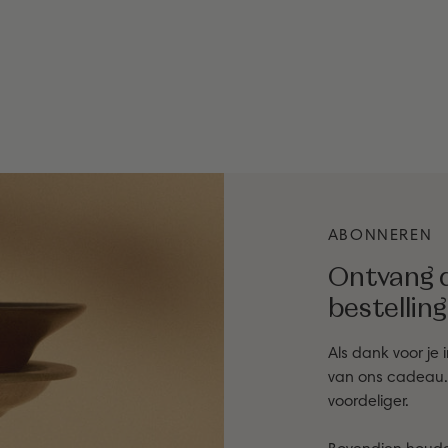
ABONNEREN
Ontvang d
bestelling
Als dank voor je 
van ons cadeau. Z
voordeliger.