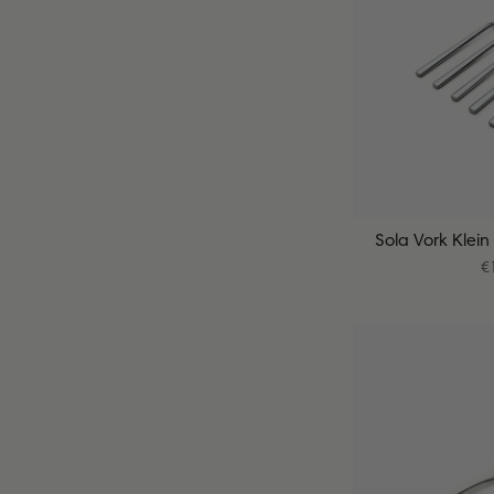
Sola Vork Klein
€