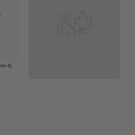
van 6)