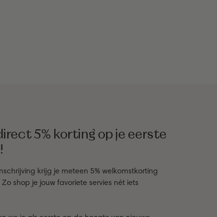
irect 5% korting op je eerste
!
inschrijving krijg je meteen 5% welkomstkorting
o shop je jouw favoriete servies nét iets